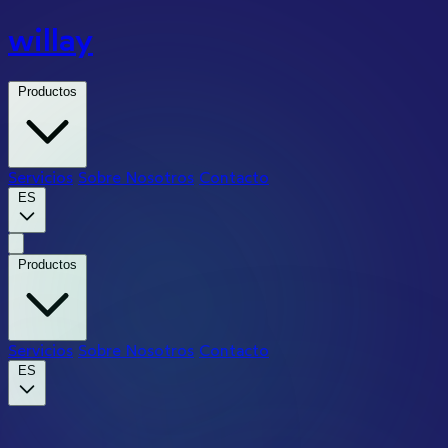
willay
Productos
Servicios
Sobre Nosotros
Contacto
ES
Productos
Servicios
Sobre Nosotros
Contacto
ES