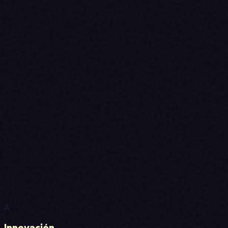
A
Innovación