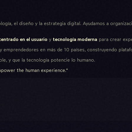
ogía, el diseño y la estrategia digital. Ayudamos a organiza
centrado en el usuario
y
tecnología moderna
para crear exp
 y emprendedores en más de 10 países, construyendo plataf
e, y que la tecnología potencie lo humano.
empower the human experience."