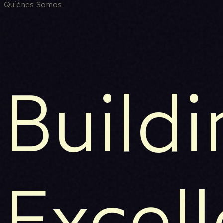
Quiénes Somos
Buildi
Excel