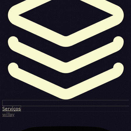
Serviços
willay