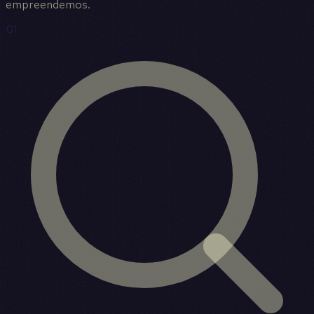
empreendemos.
01