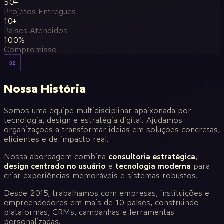
50+
Projetos Entregues
10+
Países Atendidos
100%
Compromisso
02
Nossa História
Somos uma equipe multidisciplinar apaixonada por
tecnologia, design e estratégia digital. Ajudamos
organizações a transformar ideias em soluções concretas,
eficientes e de impacto real.
Nossa abordagem combina
consultoria estratégica
,
design centrado no usuário
e
tecnologia moderna
para
criar experiências memoráveis e sistemas robustos.
Desde 2015, trabalhamos com empresas, instituições e
empreendedores em mais de 10 países, construindo
plataformas, CRMs, campanhas e ferramentas
personalizadas.