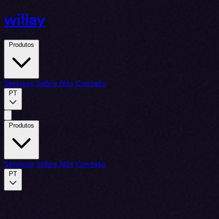
willay
Produtos
Serviços
Sobre Nós
Contato
PT
Produtos
Serviços
Sobre Nós
Contato
PT