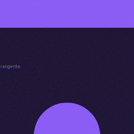
brangente.