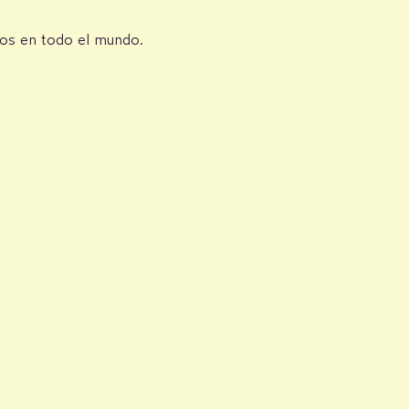
eros en todo el mundo.