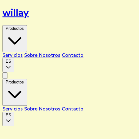
willay
Productos
Servicios
Sobre Nosotros
Contacto
ES
Productos
Servicios
Sobre Nosotros
Contacto
ES