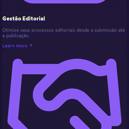
Gestão Editorial
Otimize seus processos editoriais desde a submissão até
a publicação.
Learn more