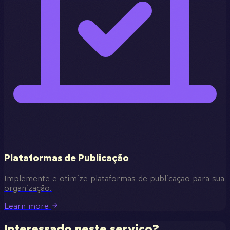
Plataformas de Publicação
Implemente e otimize plataformas de publicação para sua
organização.
Learn more
Interessado neste serviço?