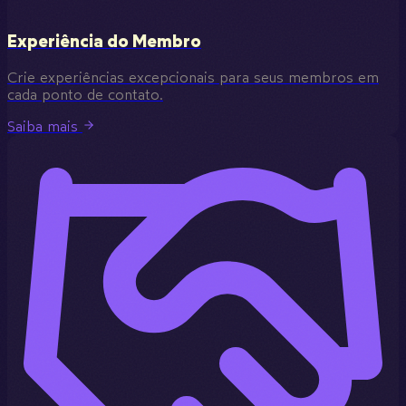
Experiência do Membro
Crie experiências excepcionais para seus membros em
cada ponto de contato.
Saiba mais